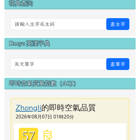
萌典查詢
查生字
Dr.eye 英漢字典
英文單字
查單字
即時空氣質量指數（AQI）
的即時空氣品質
Zhongli
2026年08月07日 01時20分
良
57