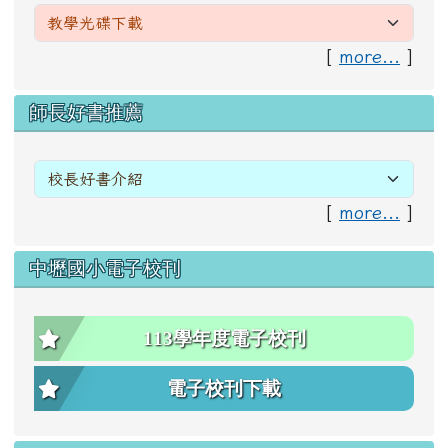
[
more...
]
右邊區域內容
師長好書推薦
[
more...
]
中壢國小電子校刊
113學年度電子校刊
電子校刊下載