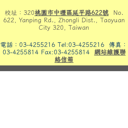
頁尾區域內容
校址：320
桃園市中壢區延平路622號
No.
622, Yanping Rd., Zhongli Dist., Taoyuan
City 320, Taiwan
電話：03-4255216 Tel:03-4255216
傳真：
03-4255814 Fax:03-4255814
網站維護聯
絡信箱