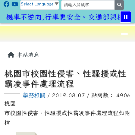
CLPS Site
跳至主內容區
Select Language
▼
search
機車不逆向,行車更安全。交通部與桃園市
導覽列
⏸
頁尾區域
主內容區域
本站消息
桃園市校園性侵害、性騷擾或性
霸凌事件處理流程
學務相關
/ 2019-08-07 / 點閱數： 4906
桃園
市校園性侵害、性騷擾或性霸凌事件處理流程如附
檔