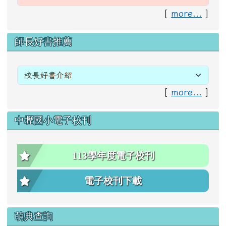
[
more...
]
右邊區域內容
師長好書推薦
[
more...
]
中壢國小電子校刊
113學年度電子校刊
電子校刊下載
萌典查詢