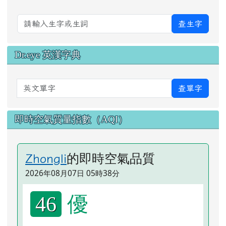
查生字
Dr.eye 英漢字典
英文單字
查單字
即時空氣質量指數（AQI）
的即時空氣品質
Zhongli
2026年08月07日 05時38分
優
46