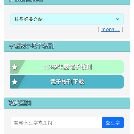
[
more...
]
中壢國小電子校刊
113學年度電子校刊
電子校刊下載
萌典查詢
查生字