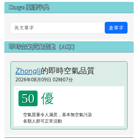
Dr.eye 英漢字典
英文單字
查單字
即時空氣質量指數（AQI）
的即時空氣品質
Zhongli
2026年08月09日 02時07分
優
50
空氣質量令人滿意，基本無空氣污染
各類人群可正常活動