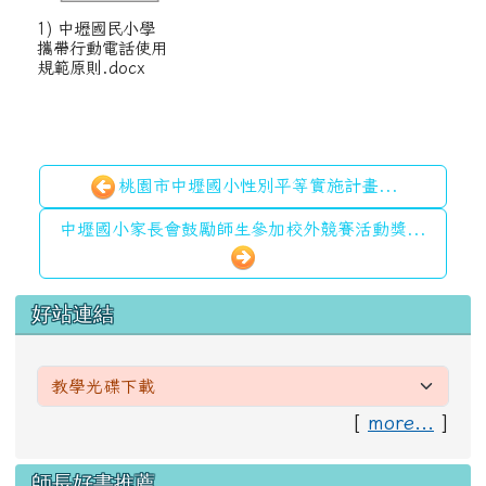
1) 中壢國民小學
攜帶行動電話使用
規範原則.docx
桃園市中壢國小性別平等實施計畫...
中壢國小家長會鼓勵師生參加校外競賽活動獎...
左邊區域內容
好站連結
[
more...
]
右邊區域內容
師長好書推薦