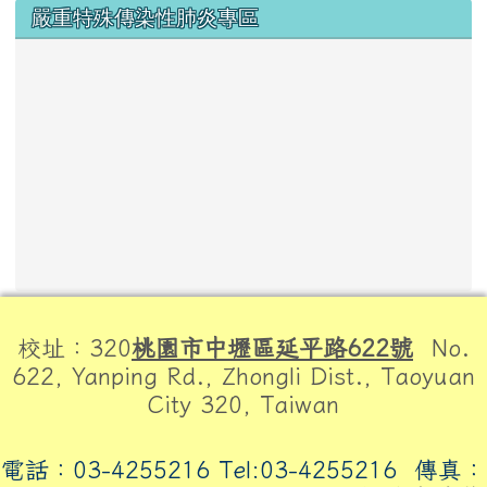
嚴重特殊傳染性肺炎專區
頁尾區域內容
校址：320
桃園市中壢區延平路622號
No.
622, Yanping Rd., Zhongli Dist., Taoyuan
City 320, Taiwan
電話：03-4255216 Tel:03-4255216
傳真：