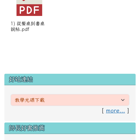
1) 從餐桌到書桌
說帖.pdf
左邊區域內容
好站連結
[
more...
]
右邊區域內容
師長好書推薦