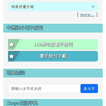
[
more...
]
中壢國小電子校刊
113學年度電子校刊
電子校刊下載
萌典查詢
查生字
Dr.eye 英漢字典