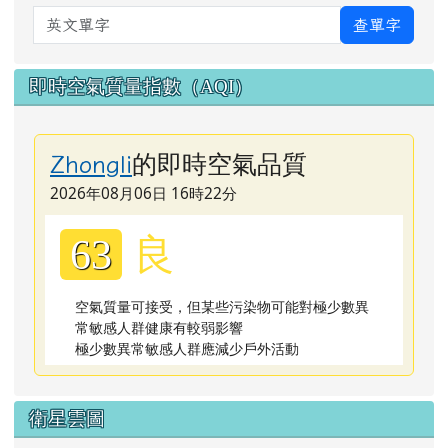
英文單字
查單字
即時空氣質量指數（AQI）
的即時空氣品質
Zhongli
2026年08月06日 16時22分
良
63
空氣質量可接受，但某些污染物可能對極少數異
常敏感人群健康有較弱影響
極少數異常敏感人群應減少戶外活動
衛星雲圖