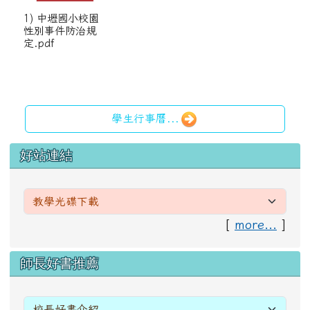
1) 中壢國小校園
性別事件防治規
定.pdf
學生行事曆...
左邊區域內容
好站連結
[
more...
]
右邊區域內容
師長好書推薦