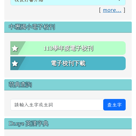
[
more...
]
中壢國小電子校刊
113學年度電子校刊
電子校刊下載
萌典查詢
查生字
Dr.eye 英漢字典