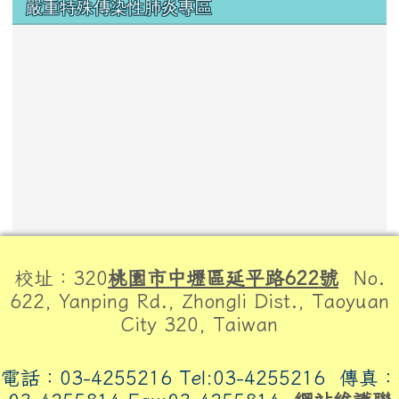
嚴重特殊傳染性肺炎專區
頁尾區域內容
校址：320
桃園市中壢區延平路622號
No.
622, Yanping Rd., Zhongli Dist., Taoyuan
City 320, Taiwan
電話：03-4255216 Tel:03-4255216
傳真：