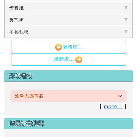
體育組
護理師
午餐執秘
教務處...
總務處...
左邊區域內容
好站連結
[
more...
]
右邊區域內容
師長好書推薦