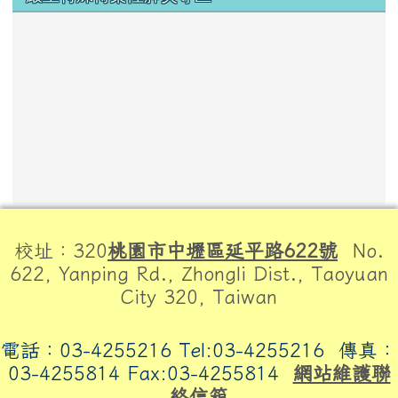
頁尾區域內容
校址：320
桃園市中壢區延平路622號
No.
622, Yanping Rd., Zhongli Dist., Taoyuan
City 320, Taiwan
電話：03-4255216 Tel:03-4255216
傳真：
03-4255814 Fax:03-4255814
網站維護聯
絡信箱