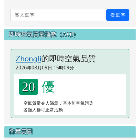
英文單字
查單字
即時空氣質量指數（AQI）
的即時空氣品質
Zhongli
2026年08月09日 15時09分
優
20
空氣質量令人滿意，基本無空氣污染
各類人群可正常活動
衛星雲圖