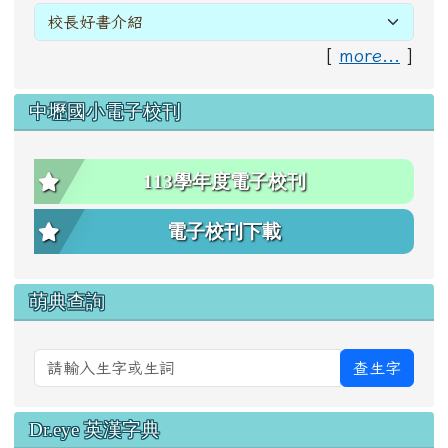
[
more...
]
中壢國小電子校刊
113學年度電子校刊
電子校刊下載
萌典查詢
查生字
Dr.eye 英漢字典