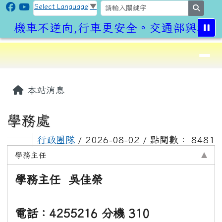
CLPS Site
跳至主內容區
Select Language
▼
search
機車不逆向,行車更安全。交通部與桃園
導覽列
⏸
頁尾區域
主內容區域
本站消息
學務處
行政團隊
/ 2026-08-02 / 點閱數： 8481
學務主任
學務主任 吳佳榮
電話：4255216 分機 310