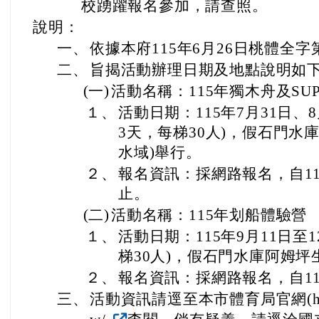
校踴躍報名參加，請查照。
說明：
一、
依據本府115年6月26日桃體全字第
二、
旨揭活動辦理日期及地點說明如
(一)
活動名稱：115年獨木舟及SU
１、
活動日期：115年7月31日、
3天，每梯30人)，假石門水
水域)舉行。
２、
報名資訊：採網路報名，自11
止。
(二)
活動名稱：115年划船體驗營
１、
活動日期：115年9月11日至
梯30人)，假石門水庫阿姆坪
２、
報名資訊：採網路報名，自11
三、
活動資訊請逕至本市體育局官網(https://