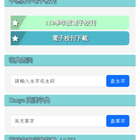
中壢國小電子校刊
113學年度電子校刊
電子校刊下載
萌典查詢
查生字
Dr.eye 英漢字典
英文單字
查單字