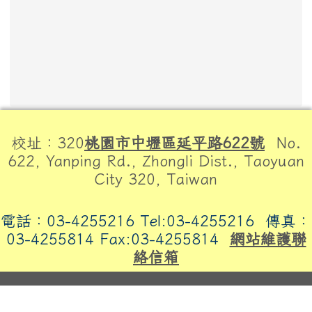
頁尾區域內容
校址：320
桃園市中壢區延平路622號
No.
622, Yanping Rd., Zhongli Dist., Taoyuan
City 320, Taiwan
電話：03-4255216 Tel:03-4255216
傳真：
03-4255814 Fax:03-4255814
網站維護聯
絡信箱