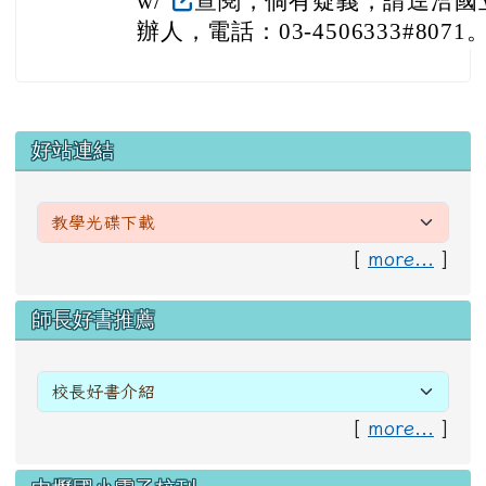
w/
查閱，倘有疑義，請逕洽國
辦人，電話：03-4506333#8071
左邊區域內容
好站連結
[
more...
]
右邊區域內容
師長好書推薦
[
more...
]