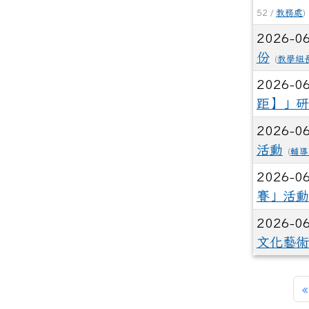
52 /
教務處
)
2026-0
份
(
教學組
2026-0
距】」研
2026-0
活動
(
輔導
2026-0
賽」活動
2026-0
文化藝術
«