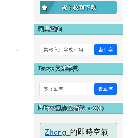
電子校刊下載
萌典查詢
查生字
Dr.eye 英漢字典
英文單字
查單字
即時空氣質量指數（AQI）
的即時空氣
Zhongli