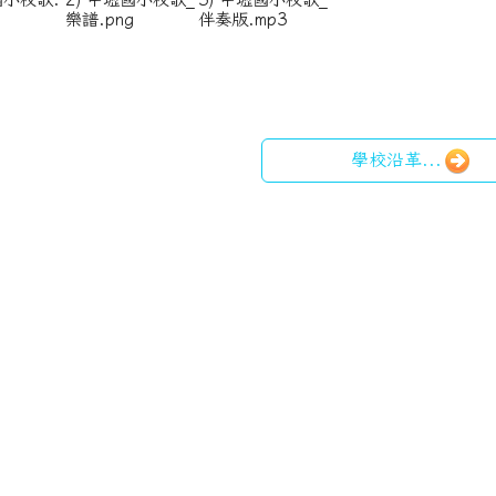
樂譜.png
伴奏版.mp3
學校沿革...