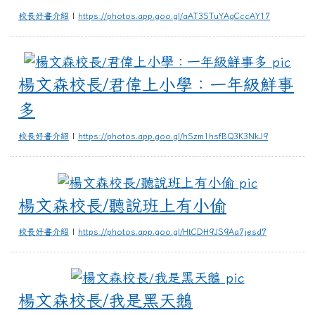
校長好書介紹
|
https://photos.app.goo.gl/aAT3STuYAgCccAY17
楊
楊文森校長/君偉上小學：一年級鮮事
多
校長好書介紹
|
https://photos.app.goo.gl/hSzm1hsfBQ3K3NkJ9
楊文森校
楊文森校長/聽說班上有小偷
校長好書介紹
|
https://photos.app.goo.gl/HtCDH9JS9Aa7jesd7
楊文森校長
楊文森校長/我是黑天鵝