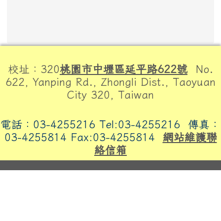
頁尾區域內容
校址：320
桃園市中壢區延平路622號
No.
622, Yanping Rd., Zhongli Dist., Taoyuan
City 320, Taiwan
電話：03-4255216 Tel:03-4255216
傳真：
03-4255814 Fax:03-4255814
網站維護聯
絡信箱