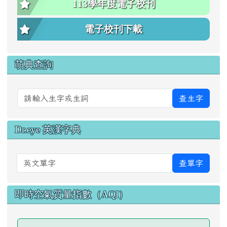
113學年度電子校刊
電子校刊下載
萌典查詢
查生字
Dr.eye 英漢字典
英文單字
查單字
即時空氣質量指數（AQI）