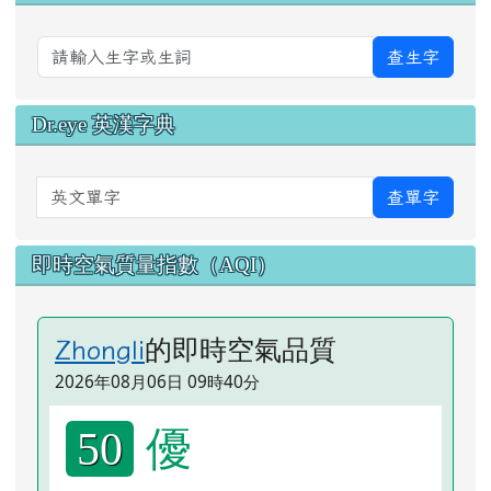
查生字
Dr.eye 英漢字典
英文單字
查單字
即時空氣質量指數（AQI）
的即時空氣品質
Zhongli
2026年08月06日 09時40分
優
50