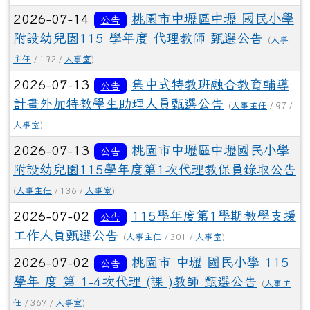
2026-07-14
桃園市中壢區中壢 國民小學
公告
附設幼兒園115 學年度 代理教師 甄選公告
(
人事
主任
/ 192 /
人事室
)
2026-07-13
集中式特教班融合教育輔導
公告
計畫外加特教學生助理人員甄選公告
(
人事主任
/ 97 /
人事室
)
2026-07-13
桃園市中壢區中壢國民小學
公告
附設幼兒園115學年度第1次代理教保員錄取公告
(
人事主任
/ 136 /
人事室
)
2026-07-02
115學年度第1學期教學支援
公告
工作人員甄選公告
(
人事主任
/ 301 /
人事室
)
2026-07-02
桃園市 中壢 國民小學 115
公告
學年 度 第 1-4次代理 (課 )教師 甄選公告
(
人事主
任
/ 367 /
人事室
)