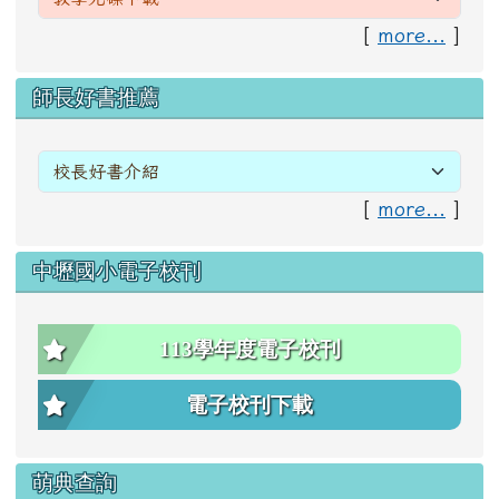
[
more...
]
右邊區域內容
師長好書推薦
[
more...
]
中壢國小電子校刊
113學年度電子校刊
電子校刊下載
萌典查詢