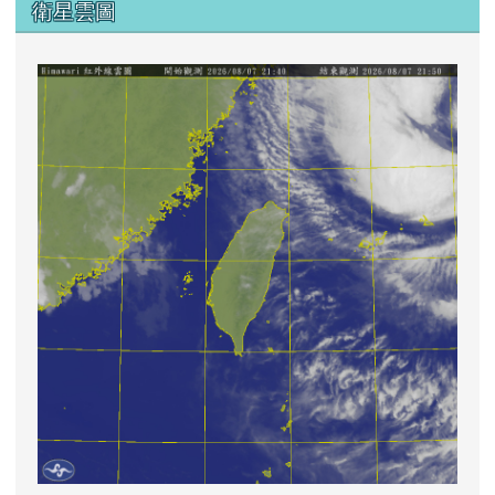
衛星雲圖
lin