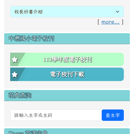
[
more...
]
中壢國小電子校刊
113學年度電子校刊
電子校刊下載
萌典查詢
查生字
Dr.eye 英漢字典