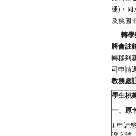
通)，
及桃園
轉學
將會註
轉移到
司申請
教務處
學生桃
一、原
1.
申請悠
證字號