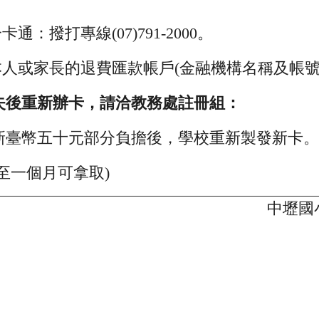
通：撥打專線(07)791-2000。
人或家長的退費匯款帳戶(金融機構名稱及帳號
失後重新辦卡，請洽教務處註冊組：
新臺幣五十元部分負擔後，學校重新製發新卡。
至一個月可拿取)
中壢國