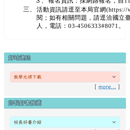
３、
報名資訊：採網路報名，自11
三、
活動資訊請逕至本局官網(https://www.
閱；如有相關問題，請逕洽國立
人，電話：03-4506333#8071。
左邊區域內容
好站連結
[
more...
]
右邊區域內容
師長好書推薦