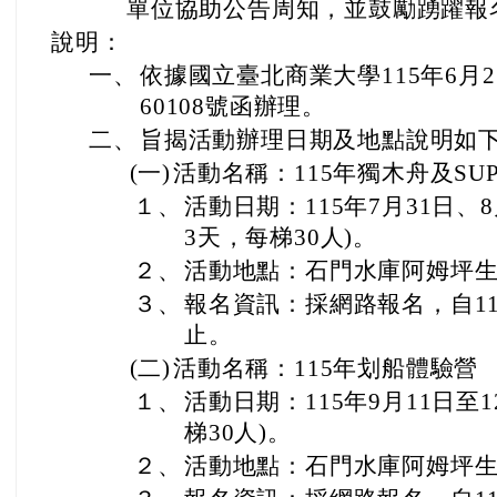
單位協助公告周知，並鼓勵踴躍報
說明：
一、
依據國立臺北商業大學115年6月2
60108號函辦理。
二、
旨揭活動辦理日期及地點說明如
(一)
活動名稱：115年獨木舟及SU
１、
活動日期：115年7月31日、
3天，每梯30人)。
２、
活動地點：石門水庫阿姆坪生
３、
報名資訊：採網路報名，自11
止。
(二)
活動名稱：115年划船體驗營
１、
活動日期：115年9月11日至
梯30人)。
２、
活動地點：石門水庫阿姆坪生