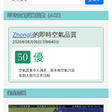
即時空氣質量指數（AQI）
的即時空氣品質
Zhongli
2026年08月06日 09時40分
優
50
空氣質量令人滿意，基本無空氣污染
各類人群可正常活動
衛星雲圖
lin