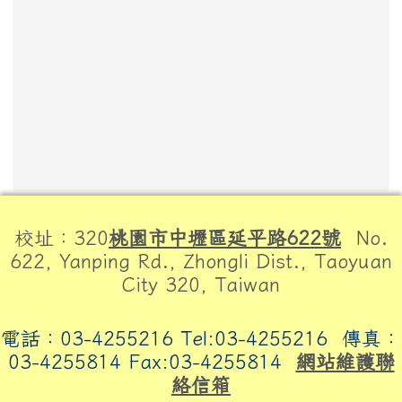
頁尾區域內容
校址：320
桃園市中壢區延平路622號
No.
622, Yanping Rd., Zhongli Dist., Taoyuan
City 320, Taiwan
電話：03-4255216 Tel:03-4255216
傳真：
03-4255814 Fax:03-4255814
網站維護聯
絡信箱