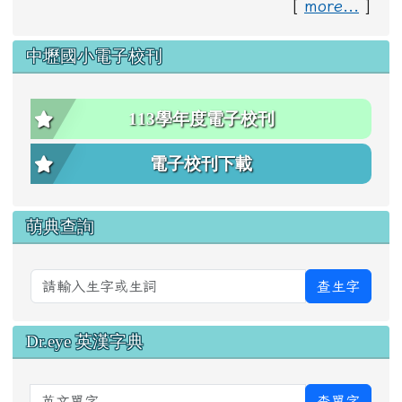
[
more...
]
中壢國小電子校刊
113學年度電子校刊
電子校刊下載
萌典查詢
查生字
Dr.eye 英漢字典
英文單字
查單字