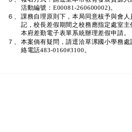
活動編號：E00081-260600002)。
６、
課務自理原則下，本局同意核予與會人員
記，校長差假期間之校務應指定處室主
本府差勤電子表單系統辦理差假申請。
７、
本案倘有疑問，請逕洽草漯國小學務處
絡電話483-0160#3100。