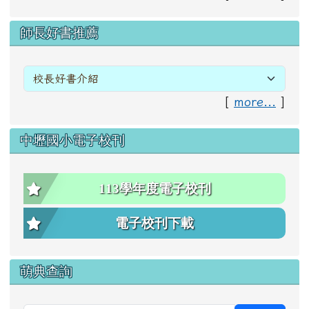
右邊區域內容
師長好書推薦
[
more...
]
中壢國小電子校刊
113學年度電子校刊
電子校刊下載
萌典查詢