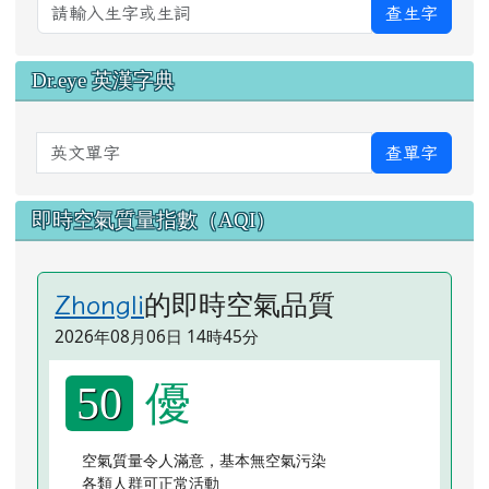
查生字
Dr.eye 英漢字典
英文單字
查單字
即時空氣質量指數（AQI）
的即時空氣品質
Zhongli
2026年08月06日 14時45分
優
50
空氣質量令人滿意，基本無空氣污染
各類人群可正常活動