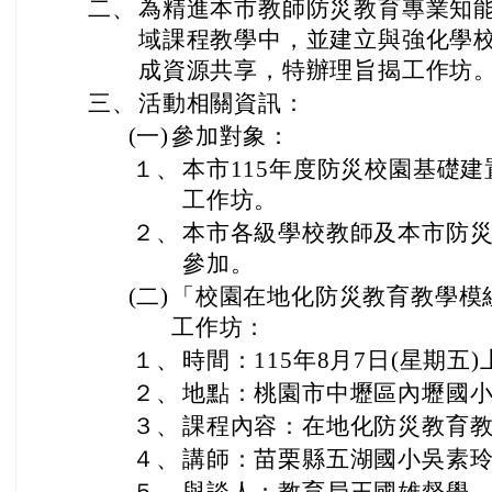
二、
為精進本市教師防災教育專業知
域課程教學中，並建立與強化學
成資源共享，特辦理旨揭工作坊
三、
活動相關資訊：
(一)
參加對象：
１、
本市115年度防災校園基礎
工作坊。
２、
本市各級學校教師及本市防
參加。
(二)
「校園在地化防災教育教學模組
工作坊：
１、
時間：115年8月7日(星期五)
２、
地點：桃園市中壢區內壢國
３、
課程內容：在地化防災教育
４、
講師：苗栗縣五湖國小吳素