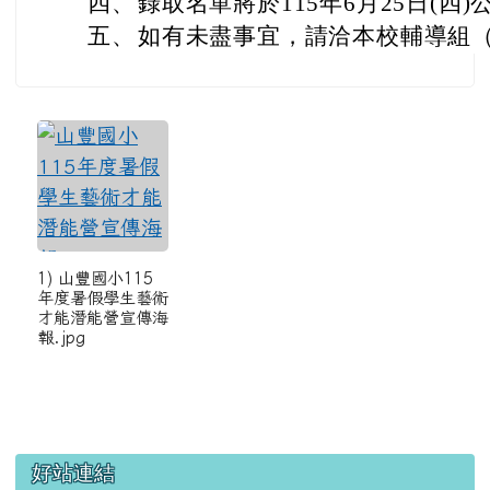
四、
錄取名單將於115年6月25日(四
五、
如有未盡事宜，請洽本校輔導組（03-
1) 山豐國小115
年度暑假學生藝術
才能潛能營宣傳海
報.jpg
左邊區域內容
好站連結