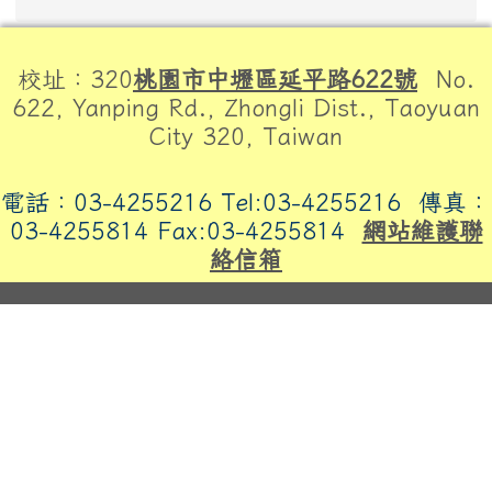
頁尾區域內容
校址：320
桃園市中壢區延平路622號
No.
622, Yanping Rd., Zhongli Dist., Taoyuan
City 320, Taiwan
電話：03-4255216 Tel:03-4255216
傳真：
03-4255814 Fax:03-4255814
網站維護聯
絡信箱