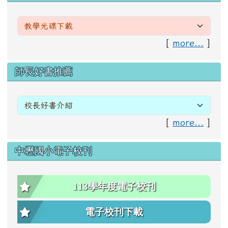
[
more...
]
右邊區域內容
師長好書推薦
[
more...
]
中壢國小電子校刊
113學年度電子校刊
電子校刊下載