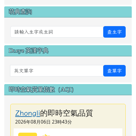
萌典查詢
查生字
Dr.eye 英漢字典
英文單字
查單字
即時空氣質量指數（AQI）
的即時空氣品質
Zhongli
2026年08月06日 23時43分