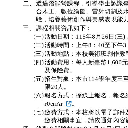
二、
透過潛能營課程，引導學生認識
合木工、數位繪圖、雷射切割及
驗，培養藝術創作與美感表現能
三、
課程相關資訊如下：
(一)
活動日期：115年8月26日(三)
(二)
活動時間：上午8：40至下午3
(三)
活動地點：本校美術班創作教
(四)
活動費用：每人新臺幣1,60
及保險費。
(五)
招生對象：本市114學年度三
限20人。
(六)
報名方式：採線上報名，報名網址如下：h
r0enAr
。
(七)
繳費方式：本校將以電子郵件
繳費相關事宜，請依通知內容