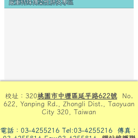
嚴重特殊傳染性肺炎專區
頁尾區域內容
校址：320
桃園市中壢區延平路622號
No.
622, Yanping Rd., Zhongli Dist., Taoyuan
City 320, Taiwan
電話：03-4255216 Tel:03-4255216
傳真：