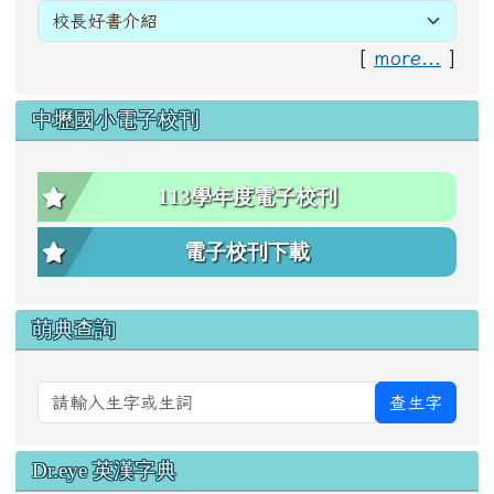
[
more...
]
中壢國小電子校刊
113學年度電子校刊
電子校刊下載
萌典查詢
查生字
Dr.eye 英漢字典