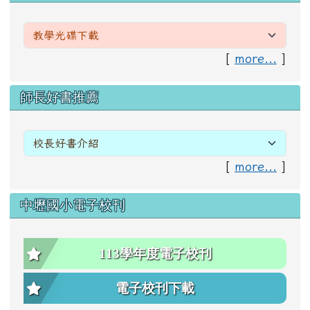
[
more...
]
右邊區域內容
師長好書推薦
[
more...
]
中壢國小電子校刊
113學年度電子校刊
電子校刊下載