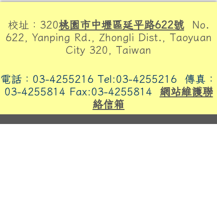
頁尾區域內容
校址：320
桃園市中壢區延平路622號
No.
622, Yanping Rd., Zhongli Dist., Taoyuan
City 320, Taiwan
電話：03-4255216 Tel:03-4255216
傳真：
03-4255814 Fax:03-4255814
網站維護聯
絡信箱