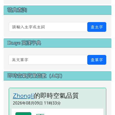
萌典查詢
查生字
Dr.eye 英漢字典
英文單字
查單字
即時空氣質量指數（AQI）
的即時空氣品質
Zhongli
2026年08月09日 11時33分