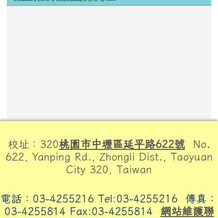
頁尾區域內容
校址：320
桃園市中壢區延平路622號
No.
622, Yanping Rd., Zhongli Dist., Taoyuan
City 320, Taiwan
電話：03-4255216 Tel:03-4255216
傳真：
03-4255814 Fax:03-4255814
網站維護聯