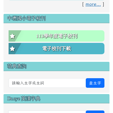
[
more...
]
中壢國小電子校刊
113學年度電子校刊
電子校刊下載
萌典查詢
查生字
Dr.eye 英漢字典