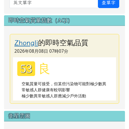
英文單字
查單字
即時空氣質量指數（AQI）
的即時空氣品質
Zhongli
2026年08月08日 07時07分
良
53
空氣質量可接受，但某些污染物可能對極少數異
常敏感人群健康有較弱影響
極少數異常敏感人群應減少戶外活動
衛星雲圖