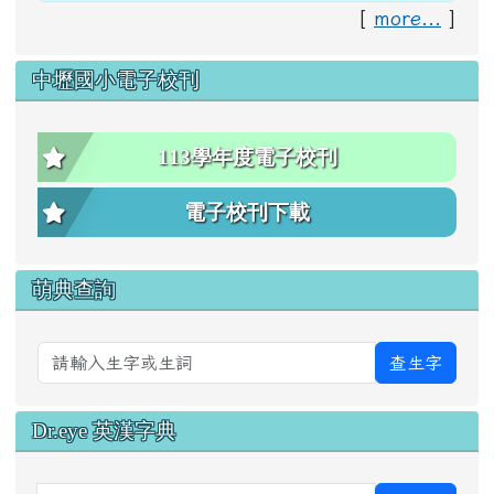
[
more...
]
中壢國小電子校刊
113學年度電子校刊
電子校刊下載
萌典查詢
查生字
Dr.eye 英漢字典