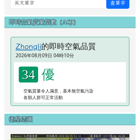
英文單字
查單字
即時空氣質量指數（AQI）
的即時空氣品質
Zhongli
2026年08月09日 04時10分
優
34
空氣質量令人滿意，基本無空氣污染
各類人群可正常活動
衛星雲圖
lin