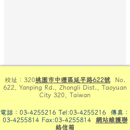
頁尾區域內容
校址：320
桃園市中壢區延平路622號
No.
622, Yanping Rd., Zhongli Dist., Taoyuan
City 320, Taiwan
電話：03-4255216 Tel:03-4255216
傳真：
03-4255814 Fax:03-4255814
網站維護聯
絡信箱