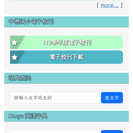
[
more...
]
中壢國小電子校刊
113學年度電子校刊
電子校刊下載
萌典查詢
查生字
Dr.eye 英漢字典