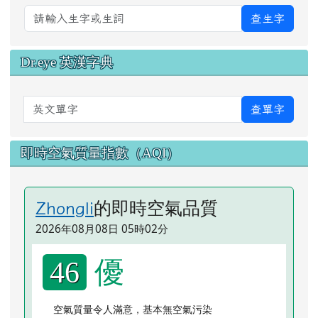
查生字
Dr.eye 英漢字典
英文單字
查單字
即時空氣質量指數（AQI）
的即時空氣品質
Zhongli
2026年08月08日 05時02分
優
46
空氣質量令人滿意，基本無空氣污染