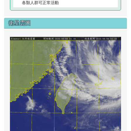
各類人群可正常活動
衛星雲圖
lin