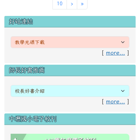
下一頁
最後頁
10
›
»
左邊區域內容
好站連結
[
more...
]
右邊區域內容
師長好書推薦
[
more...
]
中壢國小電子校刊