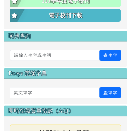
113學年度電子校刊
電子校刊下載
萌典查詢
查生字
Dr.eye 英漢字典
英文單字
查單字
即時空氣質量指數（AQI）