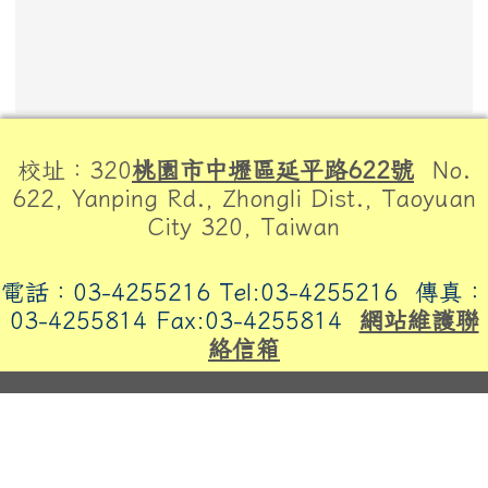
頁尾區域內容
校址：320
桃園市中壢區延平路622號
No.
622, Yanping Rd., Zhongli Dist., Taoyuan
City 320, Taiwan
電話：03-4255216 Tel:03-4255216
傳真：
03-4255814 Fax:03-4255814
網站維護聯
絡信箱