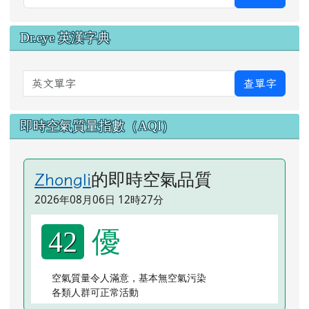
Dr.eye 英漢字典
英文單字
查單字
即時空氣質量指數（AQI）
的即時空氣品質
Zhongli
2026年08月06日 12時27分
優
42
空氣質量令人滿意，基本無空氣污染
各類人群可正常活動