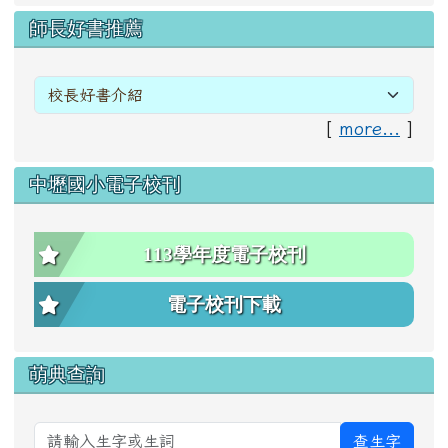
右邊區域內容
師長好書推薦
[
more...
]
中壢國小電子校刊
113學年度電子校刊
電子校刊下載
萌典查詢
查生字