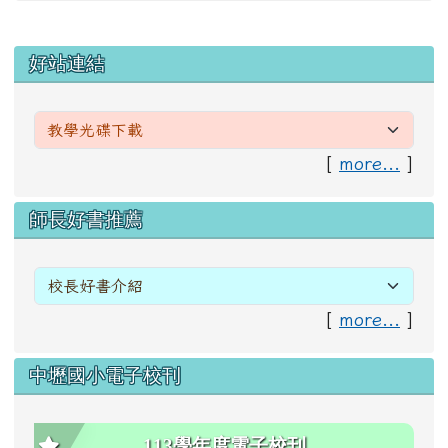
左邊區域內容
好站連結
[
more...
]
右邊區域內容
師長好書推薦
[
more...
]
中壢國小電子校刊
113學年度電子校刊