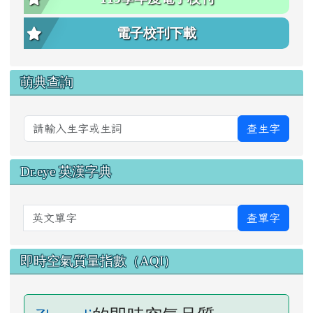
電子校刊下載
萌典查詢
查生字
Dr.eye 英漢字典
英文單字
查單字
即時空氣質量指數（AQI）