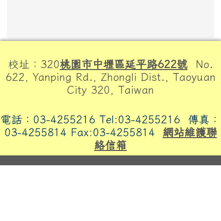
頁尾區域內容
校址：320
桃園市中壢區延平路622號
No.
622, Yanping Rd., Zhongli Dist., Taoyuan
City 320, Taiwan
電話：03-4255216 Tel:03-4255216
傳真：
03-4255814 Fax:03-4255814
網站維護聯
絡信箱