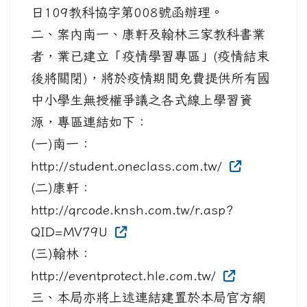
日109教科協字第008號函辦理。
二、案內南一、康軒及翰林三家教科書業
者，業已建立「疫情學習專區」(疫情結束
後將關閉)，將於疫情期間免費提供所有國
中小學生無授權爭議之各式線上學習資
源，專區連結如下：
(一)南一：
http://student.oneclass.com.tw/
(二)康軒：
http://qrcode.knsh.com.tw/r.asp?
QID=MV79U
(三)翰林：
http://eventprotect.hle.com.tw/
三、本局亦將上述連結建置於本局官方網