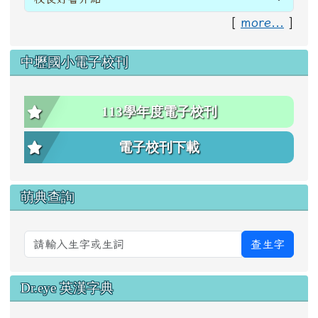
[
more...
]
中壢國小電子校刊
113學年度電子校刊
電子校刊下載
萌典查詢
查生字
Dr.eye 英漢字典