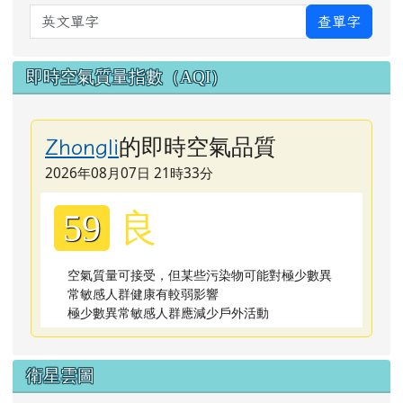
英文單字
查單字
即時空氣質量指數（AQI）
的即時空氣品質
Zhongli
2026年08月07日 21時33分
良
59
空氣質量可接受，但某些污染物可能對極少數異
常敏感人群健康有較弱影響
極少數異常敏感人群應減少戶外活動
衛星雲圖