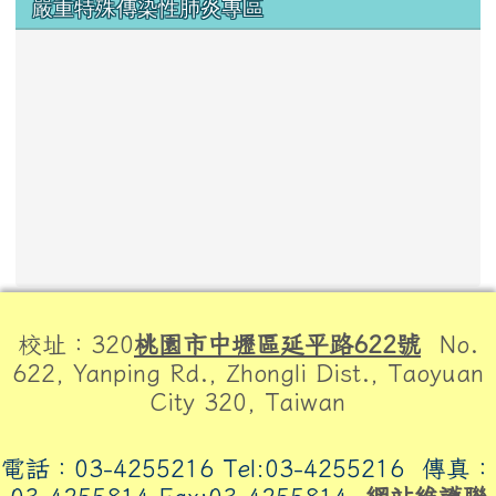
嚴重特殊傳染性肺炎專區
頁尾區域內容
校址：320
桃園市中壢區延平路622號
No.
622, Yanping Rd., Zhongli Dist., Taoyuan
City 320, Taiwan
電話：03-4255216 Tel:03-4255216
傳真：