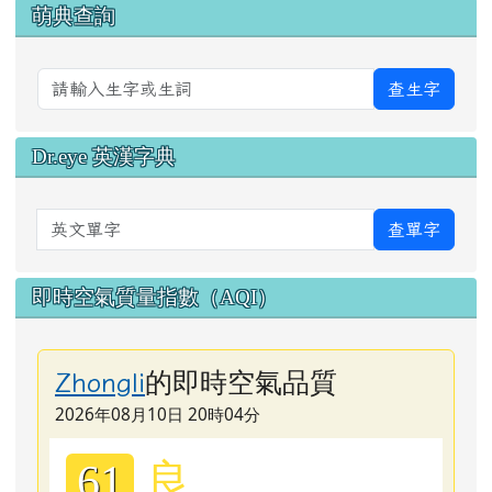
萌典查詢
查生字
Dr.eye 英漢字典
英文單字
查單字
即時空氣質量指數（AQI）
的即時空氣品質
Zhongli
2026年08月10日 20時04分
良
61