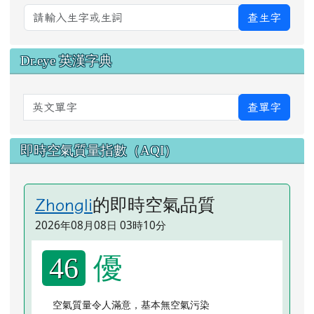
查生字
Dr.eye 英漢字典
英文單字
查單字
即時空氣質量指數（AQI）
的即時空氣品質
Zhongli
2026年08月08日 03時10分
優
46
空氣質量令人滿意，基本無空氣污染