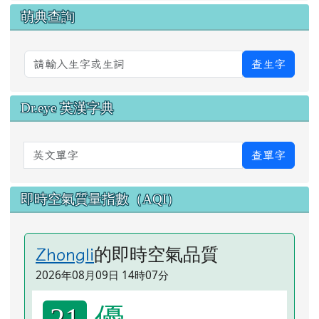
萌典查詢
查生字
Dr.eye 英漢字典
英文單字
查單字
即時空氣質量指數（AQI）
的即時空氣品質
Zhongli
2026年08月09日 14時07分
優
21