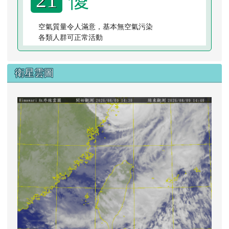
空氣質量令人滿意，基本無空氣污染
各類人群可正常活動
衛星雲圖
lin