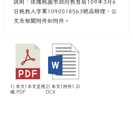
說明：依據桃園市政府教育局109年3月4
日桃教人字第1090018563號函辦理，公
文及相關附件如附件。
1) 來文1本文呈現
2) 來文1附件1.D
檔.PDF
OCX