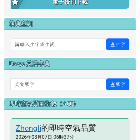
電子校刊下載
萌典查詢
查生字
Dr.eye 英漢字典
英文單字
查單字
即時空氣質量指數（AQI）
的即時空氣品質
Zhongli
2026年08月07日 06時37分