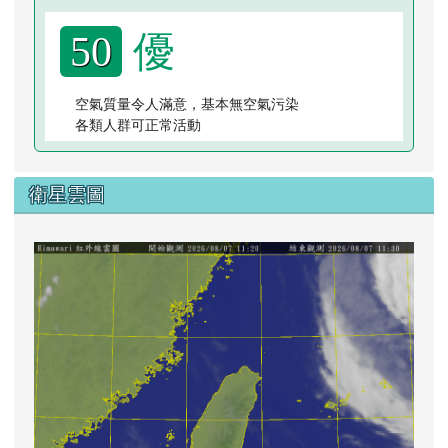
優
50
空氣質量令人滿意，基本無空氣污染
各類人群可正常活動
衛星雲圖
lin