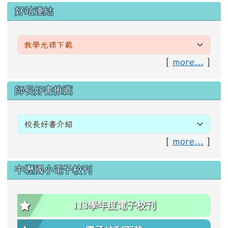
左邊區域內容
好站連結
[
more...
]
右邊區域內容
師長好書推薦
[
more...
]
中壢國小電子校刊
113學年度電子校刊