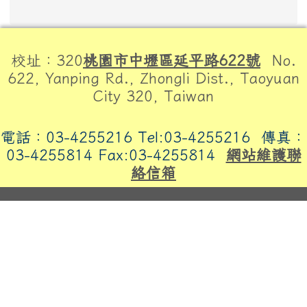
頁尾區域內容
校址：320
桃園市中壢區延平路622號
No.
622, Yanping Rd., Zhongli Dist., Taoyuan
City 320, Taiwan
電話：03-4255216 Tel:03-4255216
傳真：
03-4255814 Fax:03-4255814
網站維護聯
絡信箱