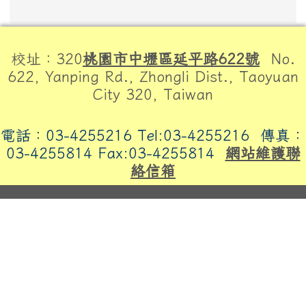
頁尾區域內容
校址：320
桃園市中壢區延平路622號
No.
622, Yanping Rd., Zhongli Dist., Taoyuan
City 320, Taiwan
電話：03-4255216 Tel:03-4255216
傳真：
03-4255814 Fax:03-4255814
網站維護聯
絡信箱