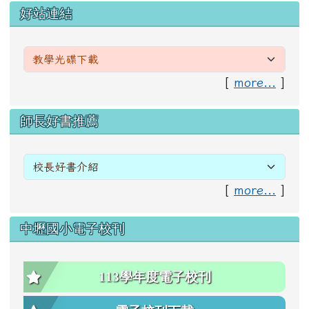
左邊區域內容
好站連結
[
more...
]
右邊區域內容
師長好書推薦
[
more...
]
中壢國小電子校刊
113學年度電子校刊