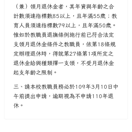
（兼）領月退休金者，其年資與年齡之合
計數須達指標數85以上，且年滿55歲；教
育人員須達指標數79以上，且年滿50歲。
惟如於教職員退撫條例施行前已符合法定
支領月退休金條件之教職員，依第18條規
定辦理退休時，得就第27條第1項所定之
退休金給與種類擇一支領，不受月退休金
起支年齡之限制。
三、請本校教職員務必於109年3月10日中
午前提出申請，逾期視為不申請110年退
休。