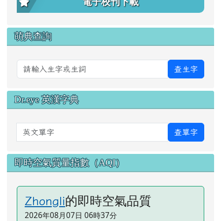
電子校刊下載
萌典查詢
查生字
Dr.eye 英漢字典
英文單字
查單字
即時空氣質量指數（AQI）
的即時空氣品質
Zhongli
2026年08月07日 06時37分