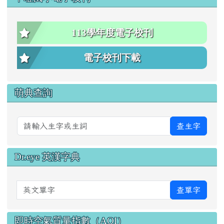
113學年度電子校刊
電子校刊下載
萌典查詢
查生字
Dr.eye 英漢字典
英文單字
查單字
即時空氣質量指數（AQI）