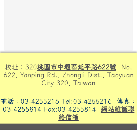
頁尾區域內容
校址：320
桃園市中壢區延平路622號
No.
622, Yanping Rd., Zhongli Dist., Taoyuan
City 320, Taiwan
電話：03-4255216 Tel:03-4255216
傳真：
03-4255814 Fax:03-4255814
網站維護聯
絡信箱