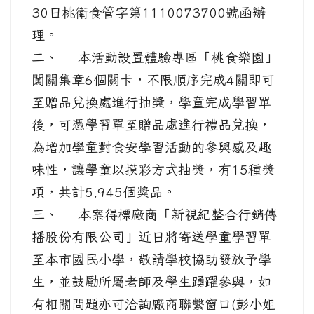
30日桃衛食管字第1110073700號函辦
理。
二、 本活動設置體驗專區「桃食樂園」
闖關集章6個關卡，不限順序完成4關即可
至贈品兌換處進行抽獎，學童完成學習單
後，可憑學習單至贈品處進行禮品兌換，
為增加學童對食安學習活動的參與感及趣
味性，讓學童以摸彩方式抽獎，有15種獎
項，共計5,945個獎品。
三、 本案得標廠商「新視紀整合行銷傳
播股份有限公司」近日將寄送學童學習單
至本市國民小學，敬請學校協助發放予學
生，並鼓勵所屬老師及學生踴躍參與，如
有相關問題亦可洽詢廠商聯繫窗口(彭小姐