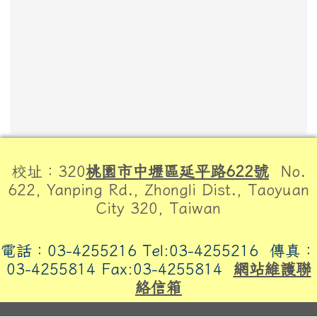
頁尾區域內容
校址：320
桃園市中壢區延平路622號
No.
622, Yanping Rd., Zhongli Dist., Taoyuan
City 320, Taiwan
電話：03-4255216 Tel:03-4255216
傳真：
03-4255814 Fax:03-4255814
網站維護聯
絡信箱