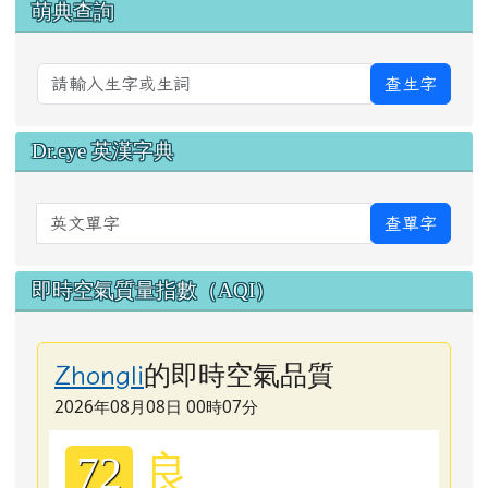
萌典查詢
查生字
Dr.eye 英漢字典
英文單字
查單字
即時空氣質量指數（AQI）
的即時空氣品質
Zhongli
2026年08月08日 00時07分
良
72