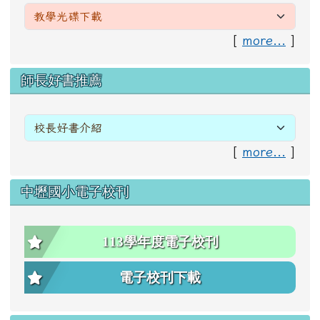
[
more...
]
右邊區域內容
師長好書推薦
[
more...
]
中壢國小電子校刊
113學年度電子校刊
電子校刊下載