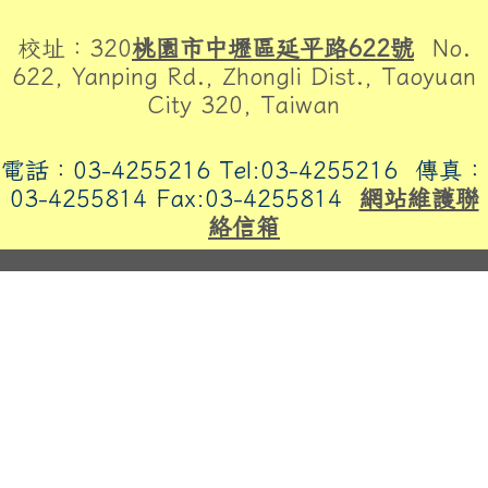
頁尾區域內容
校址：320
桃園市中壢區延平路622號
No.
622, Yanping Rd., Zhongli Dist., Taoyuan
City 320, Taiwan
電話：03-4255216 Tel:03-4255216
傳真：
03-4255814 Fax:03-4255814
網站維護聯
絡信箱