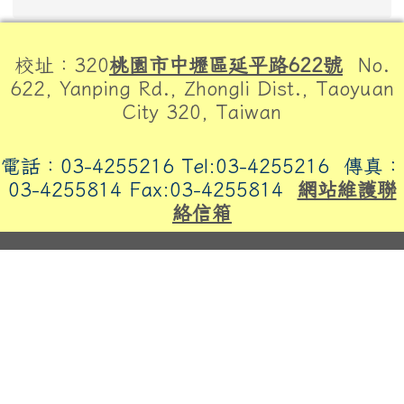
頁尾區域內容
校址：320
桃園市中壢區延平路622號
No.
622, Yanping Rd., Zhongli Dist., Taoyuan
City 320, Taiwan
電話：03-4255216 Tel:03-4255216
傳真：
03-4255814 Fax:03-4255814
網站維護聯
絡信箱