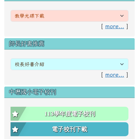
[
more...
]
右邊區域內容
師長好書推薦
[
more...
]
中壢國小電子校刊
113學年度電子校刊
電子校刊下載