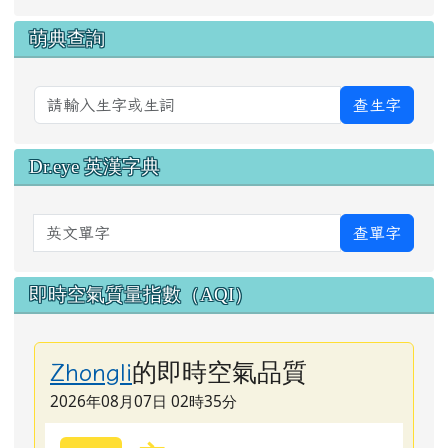
萌典查詢
查生字
Dr.eye 英漢字典
英文單字
查單字
即時空氣質量指數（AQI）
的即時空氣品質
Zhongli
2026年08月07日 02時35分