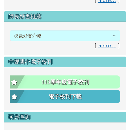
右邊區域內容
師長好書推薦
[
more...
]
中壢國小電子校刊
113學年度電子校刊
電子校刊下載
萌典查詢