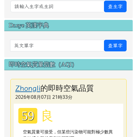
查生字
Dr.eye 英漢字典
英文單字
查單字
即時空氣質量指數（AQI）
的即時空氣品質
Zhongli
2026年08月07日 21時33分
良
59
空氣質量可接受，但某些污染物可能對極少數異