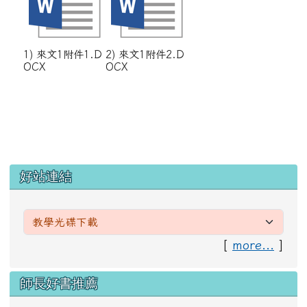
1) 來文1附件1.D
2) 來文1附件2.D
OCX
OCX
左邊區域內容
好站連結
[
more...
]
右邊區域內容
師長好書推薦