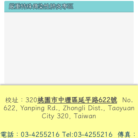
嚴重特殊傳染性肺炎專區
頁尾區域內容
校址：320
桃園市中壢區延平路622號
No.
622, Yanping Rd., Zhongli Dist., Taoyuan
City 320, Taiwan
電話：03-4255216 Tel:03-4255216
傳真：