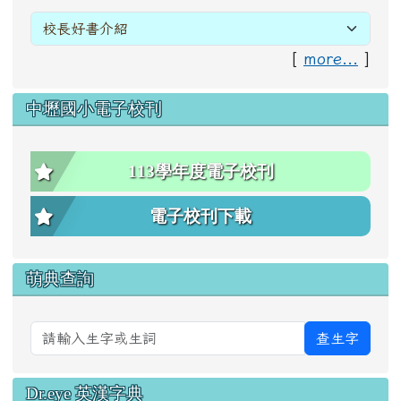
[
more...
]
中壢國小電子校刊
113學年度電子校刊
電子校刊下載
萌典查詢
查生字
Dr.eye 英漢字典