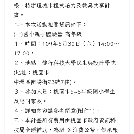
根，特辦理城市程式培力及教具共享計
畫。
二、本次活動相關資訊如下：
(一)國小親子體驗營-高年級
１、時間：109年5月30日（六）14:00～
17:00。
２、地點：健行科技大學民生與設計學院
(地址：桃園市
中壢區衡陽街93號7樓)。
３、參加人員：桃園市5~6年級國小學生
及陪同家長。
４、詳細內容請參考簡章(附件1)。
三、本計畫所有費用由桃園市政府資訊科
技局全額補助，為避 免浪費公帑，如果報