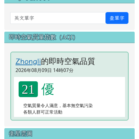
英文單字
查單字
即時空氣質量指數（AQI）
的即時空氣品質
Zhongli
2026年08月09日 14時07分
優
21
空氣質量令人滿意，基本無空氣污染
各類人群可正常活動
衛星雲圖