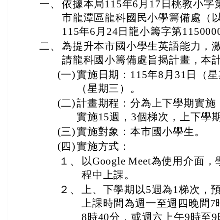
一、
依據本局115年6月17日桃教小字第
市龍潭區龍科國民小學籌備處（
115年6月24日龍小籌字第11500
二、
為提升本市國小學生英語能力，
請龍科國小籌備處旨揭計畫，本
(一)
實施日期：115年8月31日（星
（星期三）。
(二)
計畫期程：分為上下學期實施
實施15週，3個梯次，上下學
(三)
實施對象：本市國小學生。
(四)
實施方式：
１、
以Google Meet為使用
程中上課。
２、
上、下學期以5週為1梯次，預
上課時間為週一至週四晚間7時
8時40分，或週六上午9時至9時