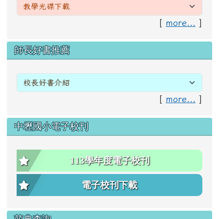
[
more...
]
右邊區域內容
師長好書推薦
[
more...
]
中壢國小電子校刊
113學年度電子校刊
電子校刊下載