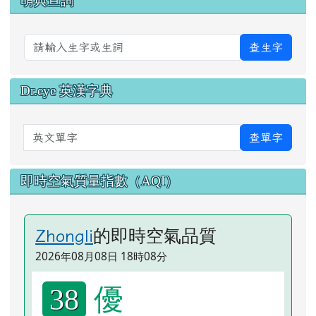
萌典查詢
查生字
Dr.eye 英漢字典
英文單字
查單字
即時空氣質量指數（AQI）
的即時空氣品質
Zhongli
2026年08月08日 18時08分
優
38