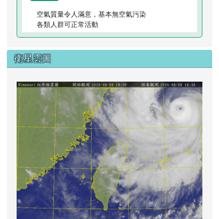
空氣質量令人滿意，基本無空氣污染
各類人群可正常活動
衛星雲圖
lin