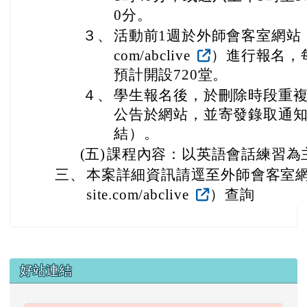
0分。
３、
活動前1週於外師會客室網站（https:
com/abclive
）進行報名，
預計開設720堂。
４、
學生報名後，於刪除時段重
公告於網站，並寄發錄取通
結）。
(五)
課程內容：以英語會話練習為
三、
本案詳細資訊請逕至外師會客室網站（http
site.com/abclive
）查詢
左邊區域內容
好站連結