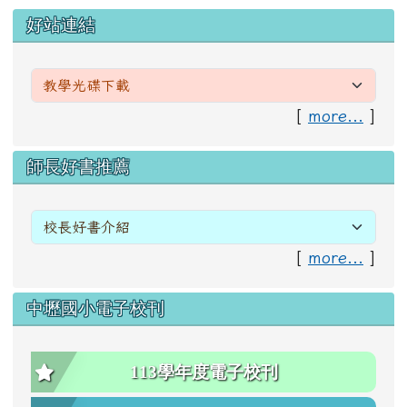
左邊區域內容
好站連結
[
more...
]
右邊區域內容
師長好書推薦
[
more...
]
中壢國小電子校刊
113學年度電子校刊