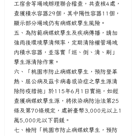
工宿舍等場域辦理聯合稽查，共查核4處，
查獲積水容器29個，其中陽性容器11個，
顯示部分場域仍有病媒蚊孳生風險。
五、為防範病媒蚊孳生及疾病傳播，請加
強雨後環境孳清頻率，定期清除權管場域
內積水容器，並落實「巡、倒、清、刷」
孳生源清除作業。
六、「桃園市防止病媒蚊孳生，預防登革
熱、屈公病及茲卡病毒感染症之孳生源清
除防疫措施」於115年6月1日實施，如經
查獲病媒蚊孳生源，將依染病防治法第25
條及第70條規定，處新臺幣3,000元以上1
萬5,000元以下罰鍰。
七、檢附「桃園市防止病媒蚊孳生，預防