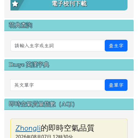
電子校刊下載
萌典查詢
查生字
Dr.eye 英漢字典
英文單字
查單字
即時空氣質量指數（AQI）
的即時空氣品質
Zhongli
2026年08月07日 12時30分