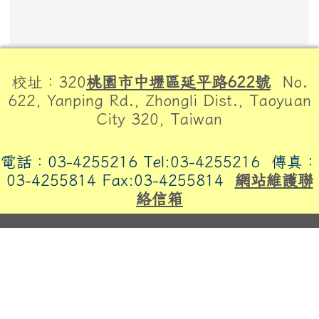
頁尾區域內容
校址：320
桃園市中壢區延平路622號
No.
622, Yanping Rd., Zhongli Dist., Taoyuan
City 320, Taiwan
電話：03-4255216 Tel:03-4255216
傳真：
03-4255814 Fax:03-4255814
網站維護聯
絡信箱