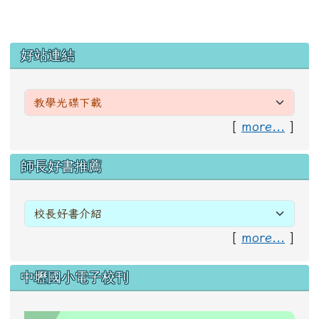
左邊區域內容
好站連結
[
more...
]
右邊區域內容
師長好書推薦
[
more...
]
中壢國小電子校刊