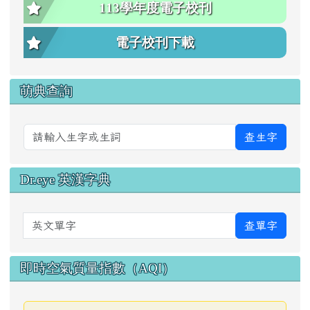
113學年度電子校刊
電子校刊下載
萌典查詢
查生字
Dr.eye 英漢字典
英文單字
查單字
即時空氣質量指數（AQI）