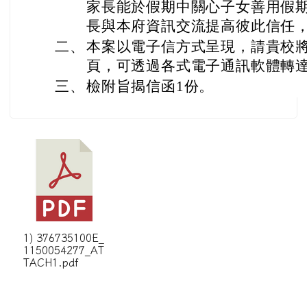
家長能於假期中關心子女善用假
長與本府資訊交流提高彼此信任
二、
本案以電子信方式呈現，請貴校
頁，可透過各式電子通訊軟體轉
三、
檢附旨揭信函1份。
1) 376735100E_
1150054277_AT
TACH1.pdf