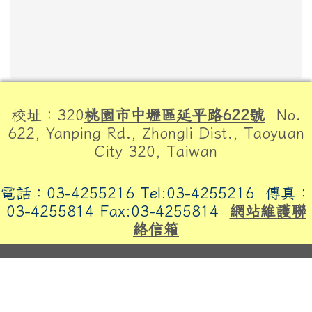
頁尾區域內容
校址：320
桃園市中壢區延平路622號
No.
622, Yanping Rd., Zhongli Dist., Taoyuan
City 320, Taiwan
電話：03-4255216 Tel:03-4255216
傳真：
03-4255814 Fax:03-4255814
網站維護聯
絡信箱