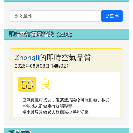
英文單字
查單字
即時空氣質量指數（AQI）
的即時空氣品質
Zhongli
2026年08月08日 14時02分
良
59
空氣質量可接受，但某些污染物可能對極少數異
常敏感人群健康有較弱影響
極少數異常敏感人群應減少戶外活動
衛星雲圖