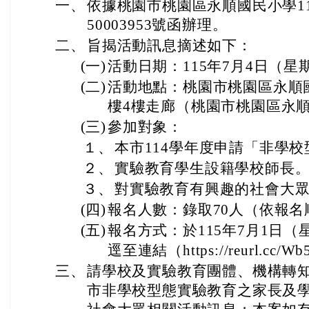
一、
依據桃園市桃園區永順國民小學11
50003953號函辦理。
二、
旨揭活動訊息摘述如下：
(一)
活動日期：115年7月4日（星
(二)
活動地點：桃園市桃園區永順
樓4樓走廊（桃園市桃園區永順
(三)
參加對象：
１、
本市114學年度申請「非學
２、
實驗教育學生設籍學校師長
３、
對實驗教育有興趣的社會大
(四)
報名人數：錄取70人（依報名
(五)
報名方式：於115年7月1日（
逕至連結（https://reurl.cc/W
三、
請學校及實驗教育團體、機構轉知
市非學校型態實驗教育之家長及