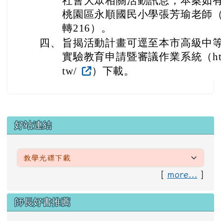
社會大眾相關活動訊息；本案如
桃園區永順國民小學張芳瑜老師（聯絡
轉216）。
四、
旨揭活動計畫可逕至本市高級中
實驗教育申請暨審議作業系統（https://ty
tw/
）下載。
左邊區域內容
好站連結
[
more...
]
右邊區域內容
師長好書推薦