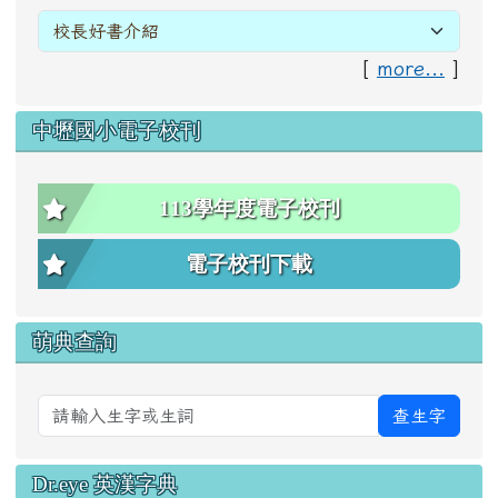
[
more...
]
中壢國小電子校刊
113學年度電子校刊
電子校刊下載
萌典查詢
查生字
Dr.eye 英漢字典