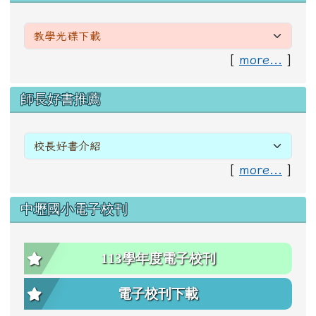
[
more...
]
右邊區域內容
師長好書推薦
[
more...
]
中壢國小電子校刊
113學年度電子校刊
電子校刊下載