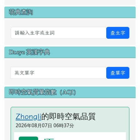
萌典查詢
查生字
Dr.eye 英漢字典
英文單字
查單字
即時空氣質量指數（AQI）
的即時空氣品質
Zhongli
2026年08月07日 06時37分