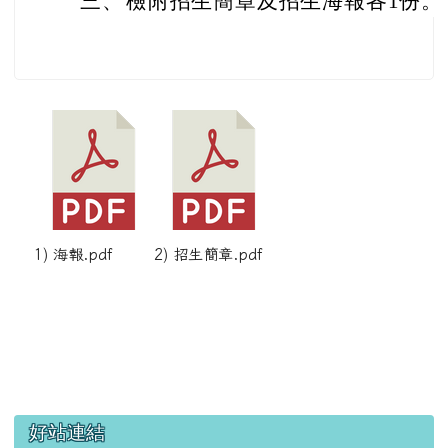
三、
檢附招生簡章及招生海報各1份。
1) 海報.pdf
2) 招生簡章.pdf
左邊區域內容
好站連結