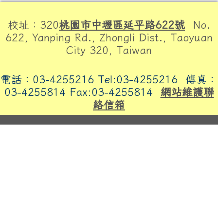
頁尾區域內容
校址：320
桃園市中壢區延平路622號
No.
622, Yanping Rd., Zhongli Dist., Taoyuan
City 320, Taiwan
電話：03-4255216 Tel:03-4255216
傳真：
03-4255814 Fax:03-4255814
網站維護聯
絡信箱