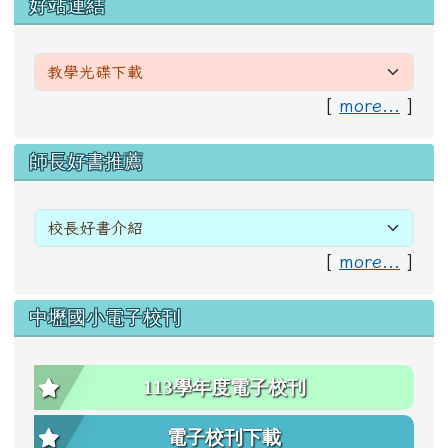
左邊區域內容
好站連結
[
more...
]
右邊區域內容
師長好書推薦
[
more...
]
中壢國小電子校刊
113學年度電子校刊
電子校刊下載