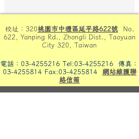
頁尾區域內容
校址：320
桃園市中壢區延平路622號
No.
622, Yanping Rd., Zhongli Dist., Taoyuan
City 320, Taiwan
電話：03-4255216 Tel:03-4255216
傳真：
03-4255814 Fax:03-4255814
網站維護聯
絡信箱