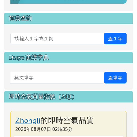
萌典查詢
查生字
Dr.eye 英漢字典
英文單字
查單字
即時空氣質量指數（AQI）
的即時空氣品質
Zhongli
2026年08月07日 02時35分