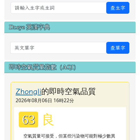
查生字
Dr.eye 英漢字典
英文單字
查單字
即時空氣質量指數（AQI）
的即時空氣品質
Zhongli
2026年08月06日 16時22分
良
63
空氣質量可接受，但某些污染物可能對極少數異