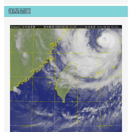
衛星雲圖
lin