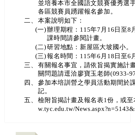
並培養本市全國語文競賽優秀選
各區競賽員踴躍報名參加。
二、
本案說明如下：
(一)
辦理期程：115年7月16日至
課時間請參閱計畫。
(二)
研習地點：新屋區大坡國小。
(三)
報名時間：115年6月18日至6
三、
有關報名事宜，請依旨揭實施計
關問題請逕洽廖寶玉老師(0933-97
四、
參加本培訓營之學員活動期間於
記。
五、
檢附旨揭計畫及報名表1份，或至本局最
w.tyc.edu.tw/News.aspx?n=5143