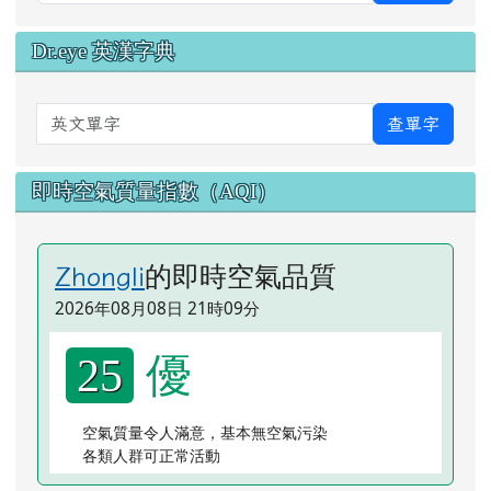
Dr.eye 英漢字典
英文單字
查單字
即時空氣質量指數（AQI）
的即時空氣品質
Zhongli
2026年08月08日 21時09分
優
25
空氣質量令人滿意，基本無空氣污染
各類人群可正常活動