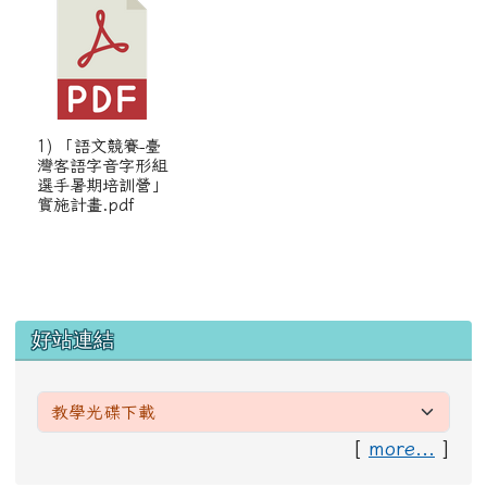
1) 「語文競賽-臺
灣客語字音字形組
選手暑期培訓營」
實施計畫.pdf
左邊區域內容
好站連結
[
more...
]