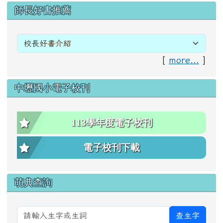
右邊區域內容
師長好書推薦
[
more...
]
中壢國小電子校刊
113學年度電子校刊
電子校刊下載
萌典查詢
查生字