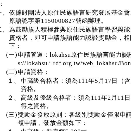
：
一、
依據財團法人原住民族語言研究發展基金會11
原語認字第1150000827號函辦理。
二、
為鼓勵族人積極參與原住民族語言學習與能
資格者，即可申請族語能力認證獎勵金，相
下：
(一)
申請管道：lokahsu原住民族語言能力認證
s://lokahsu.ilrdf.org.tw/web_lokahsu/B
(二)
申請資格：
１、
中高級合格者：須為111年5月17日（
資格。
２、
高級及優級合格者：須為111年2月11
得之資格。
(三)
獎勵金發放原則：各級別獎勵金僅限申
複申請，發放金額如下：