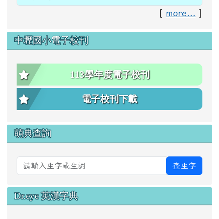
[
more...
]
中壢國小電子校刊
113學年度電子校刊
電子校刊下載
萌典查詢
查生字
Dr.eye 英漢字典