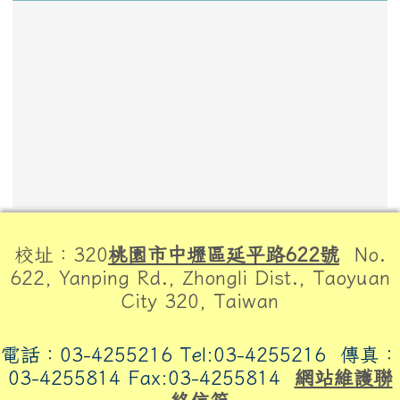
頁尾區域內容
校址：320
桃園市中壢區延平路622號
No.
622, Yanping Rd., Zhongli Dist., Taoyuan
City 320, Taiwan
電話：03-4255216 Tel:03-4255216
傳真：
03-4255814 Fax:03-4255814
網站維護聯