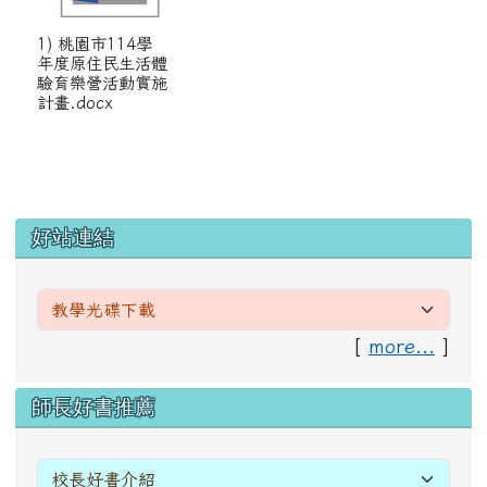
1) 桃園市114學
年度原住民生活體
驗育樂營活動實施
計畫.docx
左邊區域內容
好站連結
[
more...
]
右邊區域內容
師長好書推薦