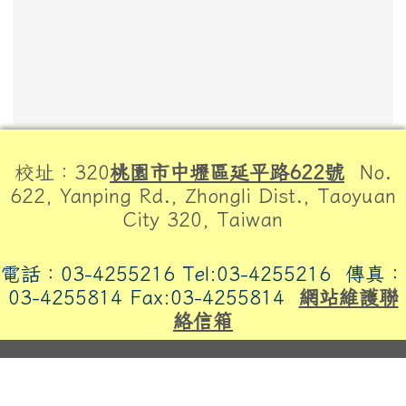
頁尾區域內容
校址：320
桃園市中壢區延平路622號
No.
622, Yanping Rd., Zhongli Dist., Taoyuan
City 320, Taiwan
電話：03-4255216 Tel:03-4255216
傳真：
03-4255814 Fax:03-4255814
網站維護聯
絡信箱