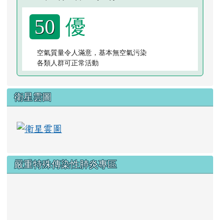
優
50
空氣質量令人滿意，基本無空氣污染
各類人群可正常活動
衛星雲圖
link to https://www.cwa.gov.tw/V8
嚴重特殊傳染性肺炎專區