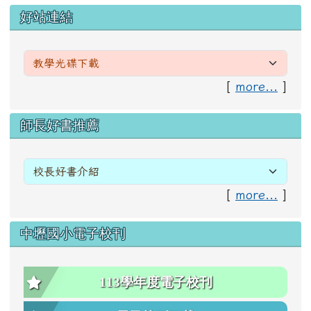
左邊區域內容
好站連結
[
more...
]
右邊區域內容
師長好書推薦
[
more...
]
中壢國小電子校刊
113學年度電子校刊