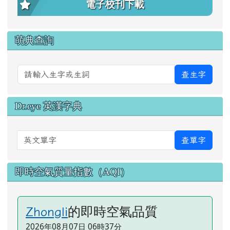
電子校刊下載
萌典查詢
查生字
Dr.eye 英漢字典
英文單字
查單字
即時空氣質量指數（AQI）
的即時空氣品質
Zhongli
2026年08月07日 06時37分