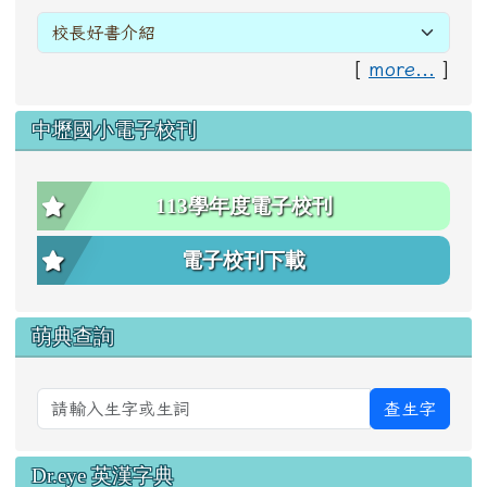
[
more...
]
中壢國小電子校刊
113學年度電子校刊
電子校刊下載
萌典查詢
查生字
Dr.eye 英漢字典